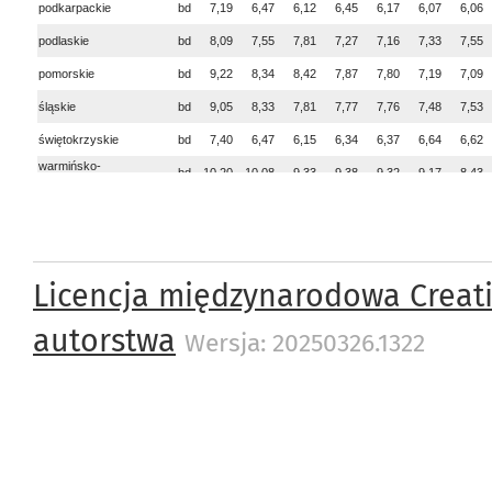
Licencja międzynarodowa Creat
autorstwa
Wersja: 20250326.1322