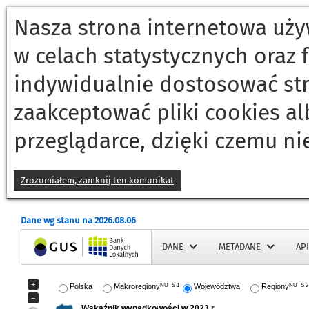
Nasza strona internetowa używ
w celach statystycznych oraz
indywidualnie dostosować st
zaakceptować pliki cookies a
przeglądarce, dzięki czemu ni
Zrozumiałem, zamknij ten komunikat
Dane wg stanu na 2026.08.06
Strona główna
DANE
METADANE
API