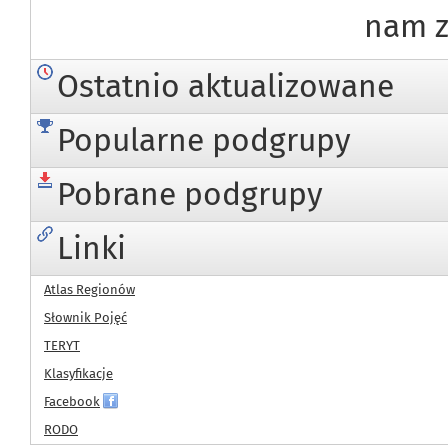
nam z
Ostatnio aktualizowane
Popularne podgrupy
Pobrane podgrupy
Linki
Atlas Regionów
Słownik Pojęć
TERYT
Klasyfikacje
Facebook
RODO