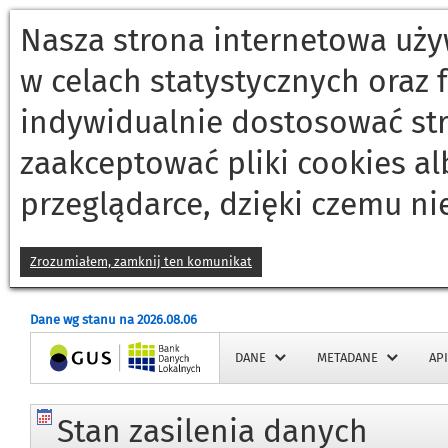
Nasza strona internetowa używ
w celach statystycznych oraz
indywidualnie dostosować st
zaakceptować pliki cookies a
przeglądarce, dzięki czemu ni
Zrozumiałem, zamknij ten komunikat
Dane wg stanu na 2026.08.06
Strona główna
DANE
METADANE
API
Stan zasilenia danych