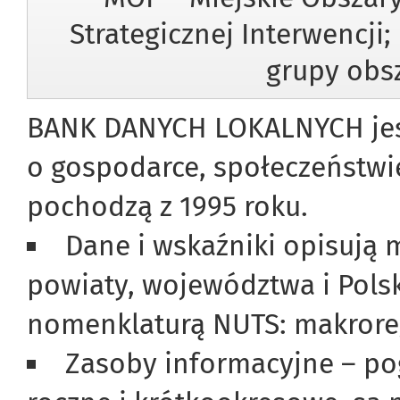
Strategicznej Interwencji
grupy obsz
BANK DANYCH LOKALNYCH jest
o gospodarce, społeczeństwi
pochodzą z 1995 roku.
Dane i wskaźniki opisują 
powiaty, województwa i Polsk
nomenklaturą NUTS: makroreg
Zasoby informacyjne – po