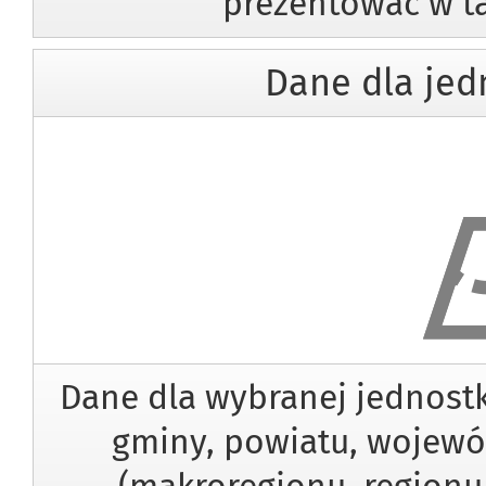
prezentować w ta
Dane dla jedn
Dane dla
Dane dla wybranej jednostk
gminy, powiatu, wojewód