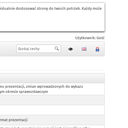
ywidualnie dostosować stronę do twoich potrzeb. Każdy może
Użytkownik: Gość
iomu prezentacji, zmian wprowadzonych do wykazu
danym okresie sprawozdawczym
rmat prezentacji