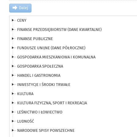
Dalej
CENY
FINANSE PRZEDSIĘBIORSTW (DANE KWARTALNE)
FINANSE PUBLICZNE
FUNDUSZE UNIJNE (DANE PÓŁROCZNE)
GOSPODARKA MIESZKANIOWA I KOMUNALNA
GOSPODARKA SPOŁECZNA
HANDEL I GASTRONOMIA
INWESTYCJE I ŚRODKI TRWAŁE
KULTURA
KULTURA FIZYCZNA, SPORT I REKREACJA
LEŚNICTWO I ŁOWIECTWO
LUDNOŚĆ
NARODOWE SPISY POWSZECHNE