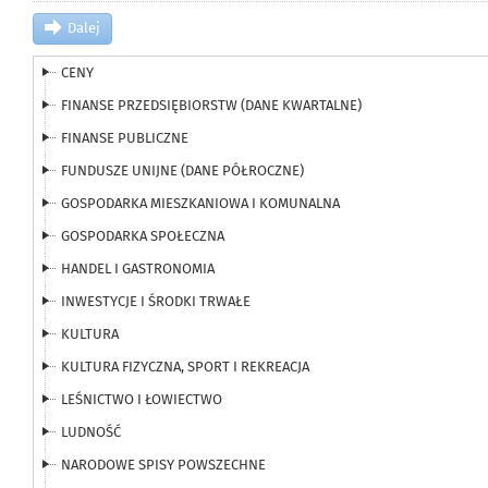
Dalej
CENY
FINANSE PRZEDSIĘBIORSTW (DANE KWARTALNE)
FINANSE PUBLICZNE
FUNDUSZE UNIJNE (DANE PÓŁROCZNE)
GOSPODARKA MIESZKANIOWA I KOMUNALNA
GOSPODARKA SPOŁECZNA
HANDEL I GASTRONOMIA
INWESTYCJE I ŚRODKI TRWAŁE
KULTURA
KULTURA FIZYCZNA, SPORT I REKREACJA
LEŚNICTWO I ŁOWIECTWO
LUDNOŚĆ
NARODOWE SPISY POWSZECHNE