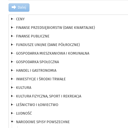
Dalej
CENY
FINANSE PRZEDSIĘBIORSTW (DANE KWARTALNE)
FINANSE PUBLICZNE
FUNDUSZE UNIJNE (DANE PÓŁROCZNE)
GOSPODARKA MIESZKANIOWA I KOMUNALNA
GOSPODARKA SPOŁECZNA
HANDEL I GASTRONOMIA
INWESTYCJE I ŚRODKI TRWAŁE
KULTURA
KULTURA FIZYCZNA, SPORT I REKREACJA
LEŚNICTWO I ŁOWIECTWO
LUDNOŚĆ
NARODOWE SPISY POWSZECHNE