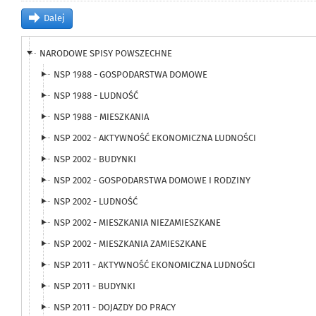
LEŚNICTWO I ŁOWIECTWO
Dalej
LUDNOŚĆ
NARODOWE SPISY POWSZECHNE
NSP 1988 - GOSPODARSTWA DOMOWE
NSP 1988 - LUDNOŚĆ
NSP 1988 - MIESZKANIA
NSP 2002 - AKTYWNOŚĆ EKONOMICZNA LUDNOŚCI
NSP 2002 - BUDYNKI
NSP 2002 - GOSPODARSTWA DOMOWE I RODZINY
NSP 2002 - LUDNOŚĆ
NSP 2002 - MIESZKANIA NIEZAMIESZKANE
NSP 2002 - MIESZKANIA ZAMIESZKANE
NSP 2011 - AKTYWNOŚĆ EKONOMICZNA LUDNOŚCI
NSP 2011 - BUDYNKI
NSP 2011 - DOJAZDY DO PRACY