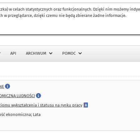
eczka) w celach statystycznych oraz funkcjonalnych. Dzięki nim możemy ind
h w przeglądarce, dzięki czemu nie będą zbierane żadne informacje.
API
ARCHIWUM
POMOC
NE
OMICZNA LUDNOŚCI
iomu wykształcenia i statusu na rynku pracy
ość ekonomiczna; Lata