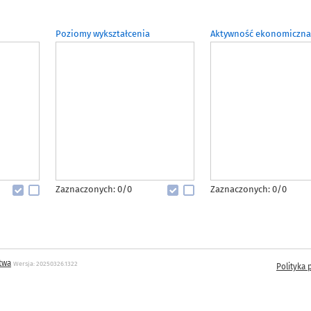
Poziomy wykształcenia
Aktywność ekonomiczna
Zaznaczonych: 0/0
Zaznaczonych: 0/0
twa
Wersja: 20250326.1322
Polityka 