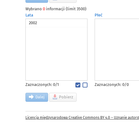
Wybrano
0
informacji (limit 3500)
Lata
Płeć
2002
Zaznaczonych: 0/1
Zaznaczonych: 0/0
Dalej
Pobierz
Licencja międzynarodowa Creative Commons BY 4.0 – Uznanie autors