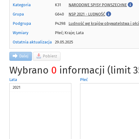
Kategoria
K31
NARODOWE SPISY POWSZECHNE
Grupa
G640
NSP 2021 - LUDNOŚĆ
Podgrupa
P4298
Ludność wg krajów obywatelstwa i płc
Wymiary
Płeć; Kraje; Lata
Ostatnia aktualizacja
29.05.2025
Dalej
Pobierz
Wybrano
0
informacji (limit 
Lata
Płeć
2021