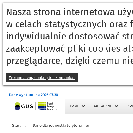
Nasza strona internetowa używ
w celach statystycznych oraz
indywidualnie dostosować st
zaakceptować pliki cookies a
przeglądarce, dzięki czemu ni
Zrozumiałem, zamknij ten komunikat
Dane wg stanu na 2026.07.30
Strona główna
DANE
METADANE
API
Start
/
Dane dla jednostki terytorialnej