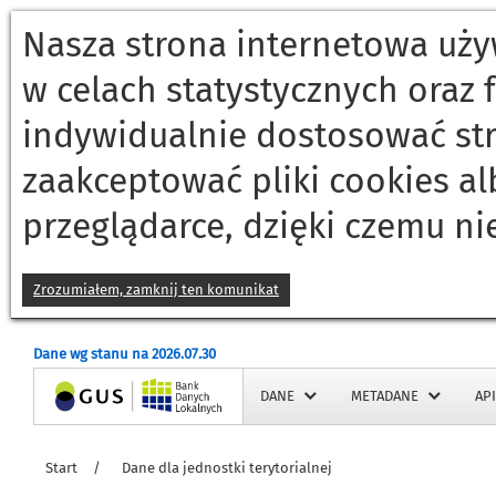
Nasza strona internetowa używ
w celach statystycznych oraz
indywidualnie dostosować st
zaakceptować pliki cookies a
przeglądarce, dzięki czemu ni
Zrozumiałem, zamknij ten komunikat
Dane wg stanu na 2026.07.30
Strona główna
DANE
METADANE
API
Start
/
Dane dla jednostki terytorialnej