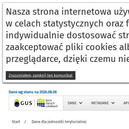
Nasza strona internetowa używ
w celach statystycznych oraz
indywidualnie dostosować st
zaakceptować pliki cookies a
przeglądarce, dzięki czemu ni
Zrozumiałem, zamknij ten komunikat
Dane wg stanu na 2026.08.06
Strona główna
DANE
METADANE
API
Start
/
Dane dla jednostki terytorialnej