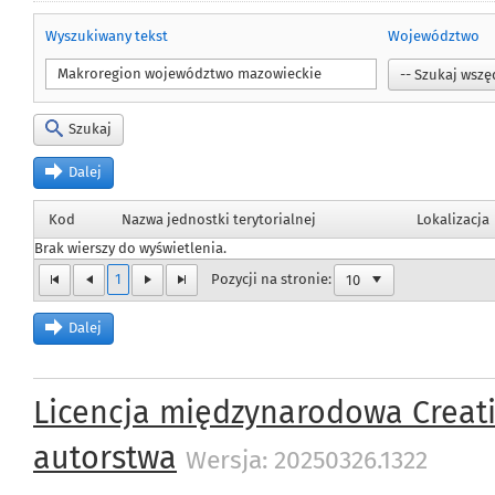
Wyszukiwany tekst
Województwo
Szukaj
Dalej
Kod
Nazwa jednostki terytorialnej
Lokalizacja
Brak wierszy do wyświetlenia.
1
Pozycji na stronie:
Dalej
Licencja międzynarodowa Creat
autorstwa
Wersja: 20250326.1322