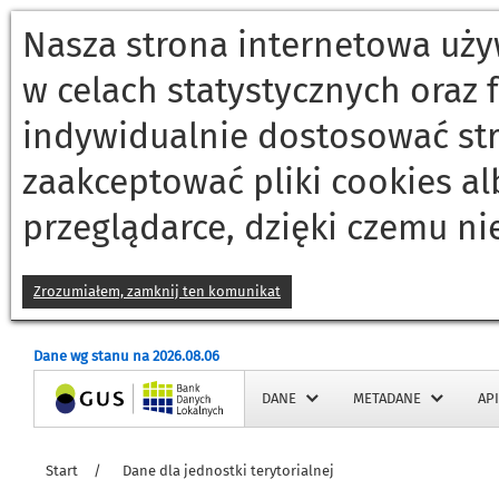
Nasza strona internetowa używ
w celach statystycznych oraz
indywidualnie dostosować st
zaakceptować pliki cookies a
przeglądarce, dzięki czemu ni
Zrozumiałem, zamknij ten komunikat
Dane wg stanu na 2026.08.06
Strona główna
DANE
METADANE
API
Start
/
Dane dla jednostki terytorialnej