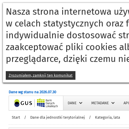
Nasza strona internetowa używ
w celach statystycznych oraz
indywidualnie dostosować st
zaakceptować pliki cookies a
przeglądarce, dzięki czemu ni
Zrozumiałem, zamknij ten komunikat
Dane wg stanu na 2026.07.30
Strona główna
DANE
METADANE
API
Start
/
Dane dla jednostki terytorialnej
/
Kategoria, lata