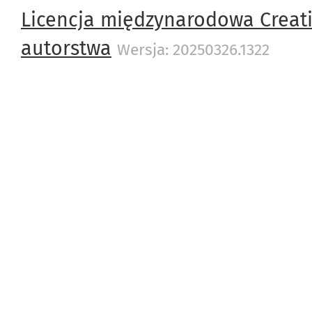
Licencja międzynarodowa Creat
autorstwa
Wersja: 20250326.1322