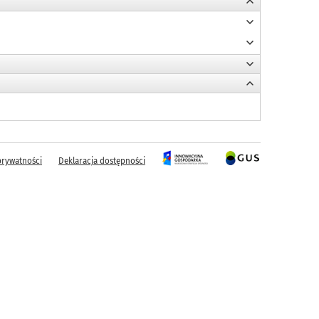
prywatności
Deklaracja dostępności