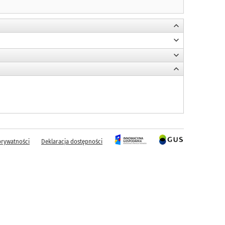
prywatności
Deklaracja dostępności