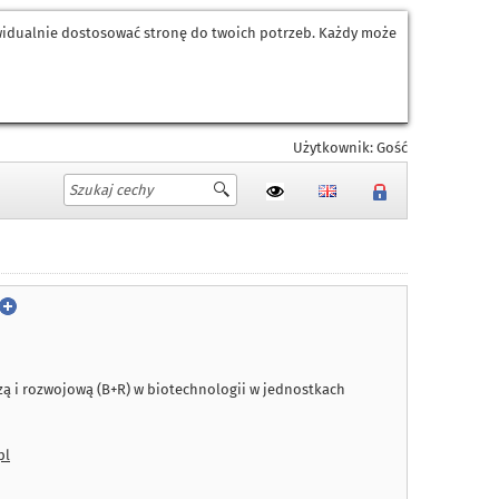
ywidualnie dostosować stronę do twoich potrzeb. Każdy może
Użytkownik: Gość
ą i rozwojową (B+R) w biotechnologii w jednostkach
pl