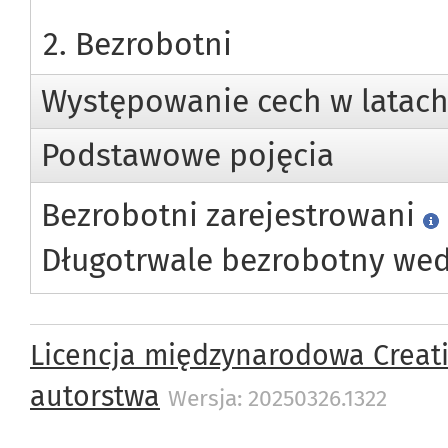
2. Bezrobotni
Występowanie cech w latac
Podstawowe pojęcia
Bezrobotni zarejestrowani
Długotrwale bezrobotny wed
Licencja międzynarodowa Creat
autorstwa
Wersja: 20250326.1322