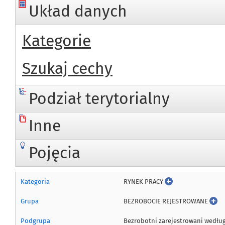
Układ danych
Kategorie
Szukaj cechy
Podział terytorialny
Inne
Pojęcia
RYNEK PRACY
Kategoria
BEZROBOCIE REJESTROWANE
Grupa
Bezrobotni zarejestrowani wedłu
Podgrupa