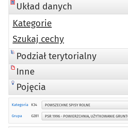
Układ danych
Kategorie
Szukaj cechy
Podział terytorialny
Inne
Pojęcia
Kategoria
K34
Grupa
G281