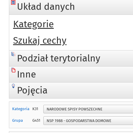
Układ danych
Kategorie
Szukaj cechy
Podział terytorialny
Inne
Pojęcia
Kategoria
K31
Grupa
G451