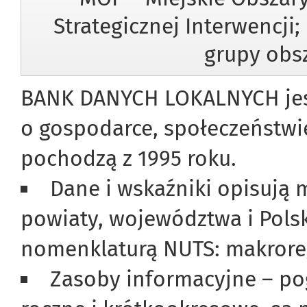
Strategicznej Interwencji
grupy obsz
BANK DANYCH LOKALNYCH jest
o gospodarce, społeczeństwi
pochodzą z 1995 roku.
Dane i wskaźniki opisują 
powiaty, województwa i Polsk
nomenklaturą NUTS: makroreg
Zasoby informacyjne – po