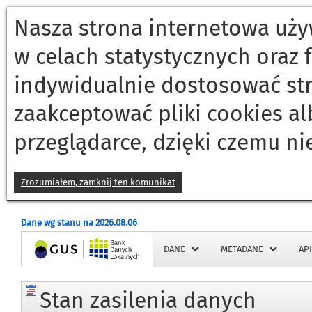
Nasza strona internetowa używ
w celach statystycznych oraz
indywidualnie dostosować st
zaakceptować pliki cookies a
przeglądarce, dzięki czemu ni
Zrozumiałem, zamknij ten komunikat
Dane wg stanu na 2026.08.06
Strona główna
DANE
METADANE
API
Stan zasilenia danych