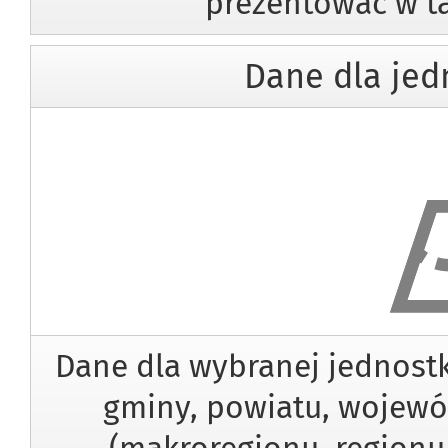
prezentować w ta
Dane dla jedn
Dane dla
Dane dla wybranej jednostk
gminy, powiatu, wojewód