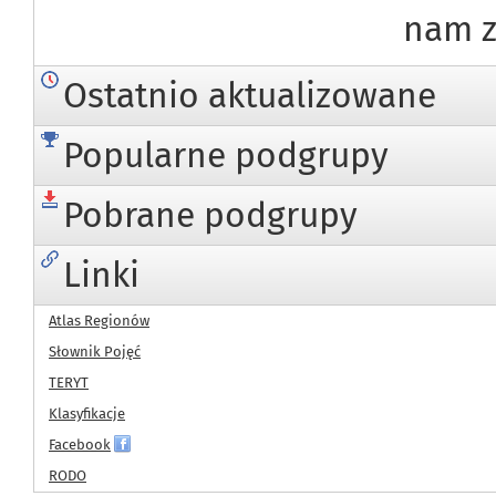
nam z
Ostatnio aktualizowane
Popularne podgrupy
Pobrane podgrupy
Linki
Atlas Regionów
Słownik Pojęć
TERYT
Klasyfikacje
Facebook
RODO