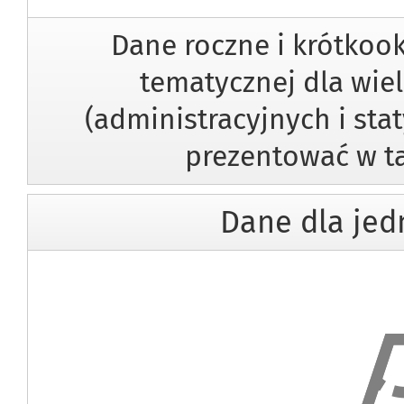
Dane roczne i krótkoo
tematycznej dla wiel
(administracyjnych i sta
prezentować w ta
Dane dla jedn
Dane dla