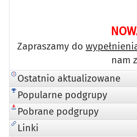
NOWA
Zapraszamy do
wypełnienia
nam z
Ostatnio aktualizowane
Popularne podgrupy
Pobrane podgrupy
Linki