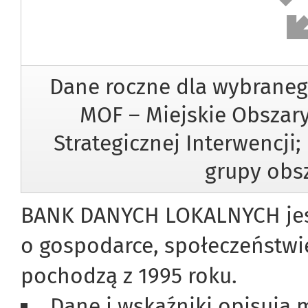
Dane roczne dla wybraneg
MOF – Miejskie Obszary
Strategicznej Interwencji
grupy obsz
BANK DANYCH LOKALNYCH jest
o gospodarce, społeczeństwi
pochodzą z 1995 roku.
Dane i wskaźniki opisują 