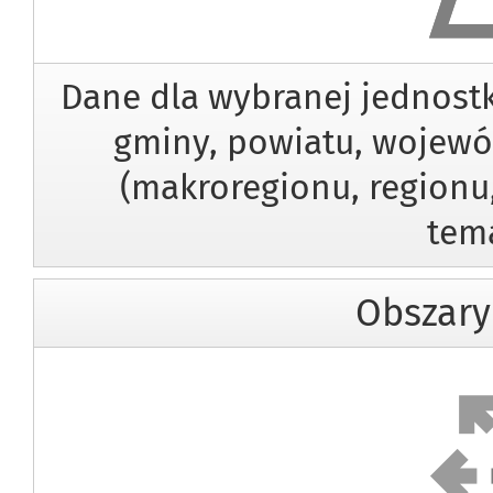
Dane dla wybranej jednostk
gminy, powiatu, wojewód
(makroregionu, regionu,
tem
Obszary
Obs