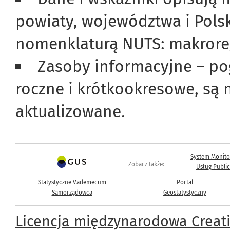
powiaty, województwa i Polsk
nomenklaturą NUTS: makroreg
Zasoby informacyjne – po
roczne i krótkookresowe, są 
aktualizowane.
System Monito
Zobacz także:
Usług Publi
Statystyczne Vademecum
Portal
Samorządowca
Geostatystyczny
Licencja międzynarodowa Creat