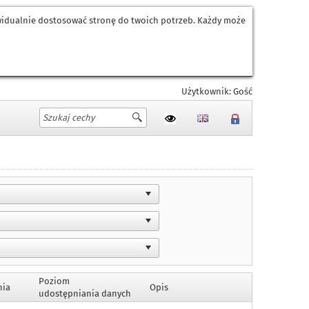
ywidualnie dostosować stronę do twoich potrzeb. Każdy może
Użytkownik: Gość
Poziom
nia
Opis
udostępniania danych