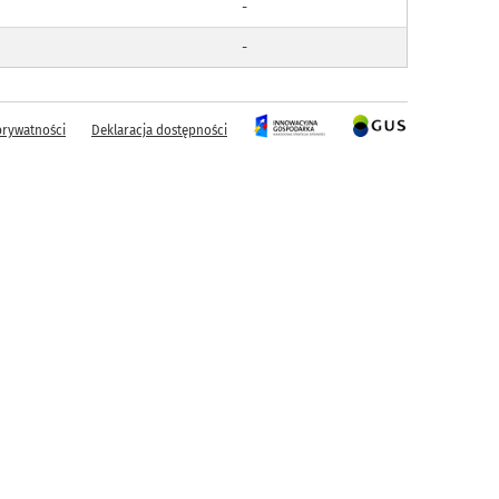
-
-
prywatności
Deklaracja dostępności