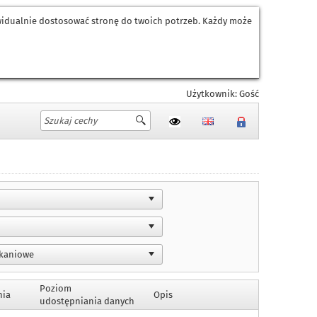
ywidualnie dostosować stronę do twoich potrzeb. Każdy może
Użytkownik: Gość
Poziom
nia
Opis
udostępniania danych