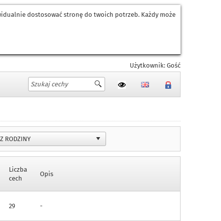
ywidualnie dostosować stronę do twoich potrzeb. Każdy może
Użytkownik: Gość
Liczba
Opis
cech
29
-