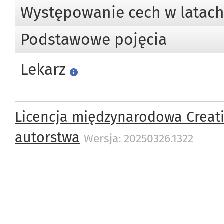
Występowanie cech w latac
Podstawowe pojęcia
Lekarz
Licencja międzynarodowa Creat
autorstwa
Wersja: 20250326.1322