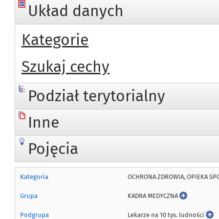
Układ danych
Kategorie
Szukaj cechy
Podział terytorialny
Inne
Pojęcia
OCHRONA ZDROWIA, OPIEKA SPO
Kategoria
KADRA MEDYCZNA
Grupa
Lekarze na 10 tys. ludności
Podgrupa