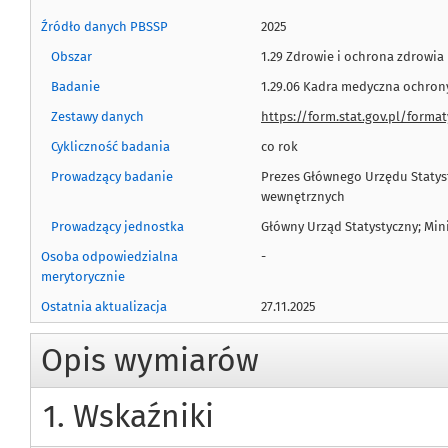
Źródło danych PBSSP
2025
Obszar
1.29 Zdrowie i ochrona zdrowia
Badanie
1.29.06 Kadra medyczna ochron
Zestawy danych
https://form.stat.gov.pl/form
Cykliczność badania
co rok
Prowadzący badanie
Prezes Głównego Urzędu Statyst
wewnętrznych
Prowadzący jednostka
Główny Urząd Statystyczny; Min
Osoba odpowiedzialna
-
merytorycznie
Ostatnia aktualizacja
27.11.2025
Opis wymiarów
1. Wskaźniki