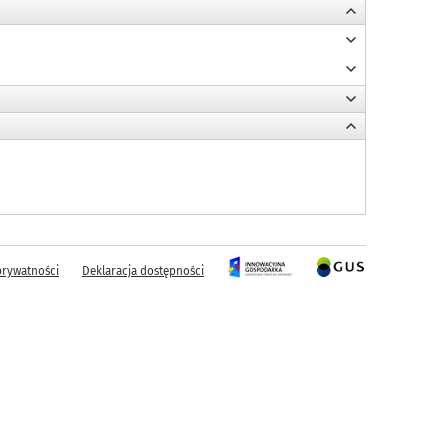
prywatności
Deklaracja dostępności