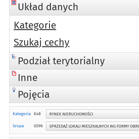
Układ danych
Kategorie
Szukaj cechy
Podział terytorialny
Inne
Pojęcia
Kategoria
K48
Grupa
G596