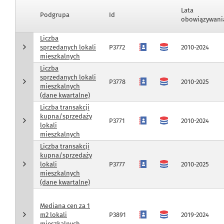
Lata
Podgrupa
Id
obowiązywani
Liczba
sprzedanych lokali
P3772
2010-2024
mieszkalnych
Liczba
sprzedanych lokali
P3778
2010-2025
mieszkalnych
(dane kwartalne)
Liczba transakcji
kupna/sprzedaży
P3771
2010-2024
lokali
mieszkalnych
Liczba transakcji
kupna/sprzedaży
lokali
P3777
2010-2025
mieszkalnych
(dane kwartalne)
Mediana cen za 1
m2 lokali
P3891
2019-2024
mieszkalnych