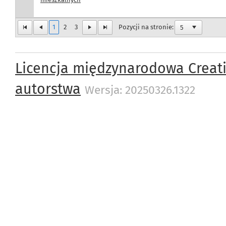
1
2
3
Pozycji na stronie:
Licencja międzynarodowa Creat
autorstwa
Wersja: 20250326.1322