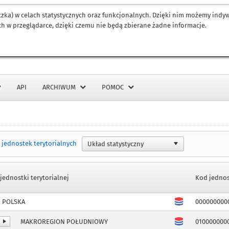
eczka) w celach statystycznych oraz funkcjonalnych. Dzięki nim możemy ind
h w przeglądarce, dzięki czemu nie będą zbierane żadne informacje.
API
ARCHIWUM
POMOC
 jednostek terytorialnych
jednostki terytorialnej
Kod jednost
POLSKA
000000000
MAKROREGION POŁUDNIOWY
010000000