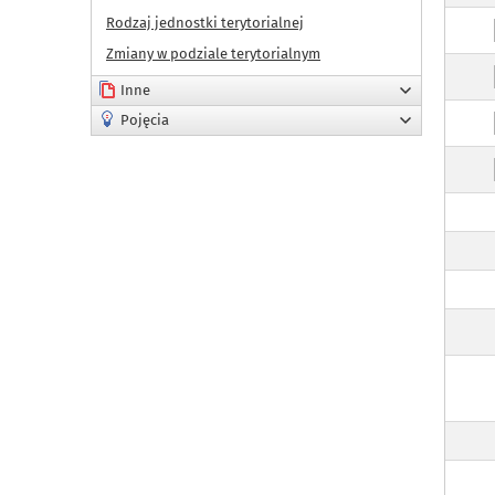
Rodzaj jednostki terytorialnej
Zmiany w podziale terytorialnym
Inne
Pojęcia