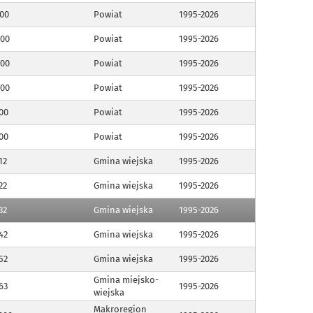
00
Powiat
1995-2026
000
Powiat
1995-2026
000
Powiat
1995-2026
000
Powiat
1995-2026
00
Powiat
1995-2026
00
Powiat
1995-2026
12
Gmina wiejska
1995-2026
22
Gmina wiejska
1995-2026
32
Gmina wiejska
1995-2026
42
Gmina wiejska
1995-2026
52
Gmina wiejska
1995-2026
Gmina miejsko-
63
1995-2026
wiejska
Makroregion